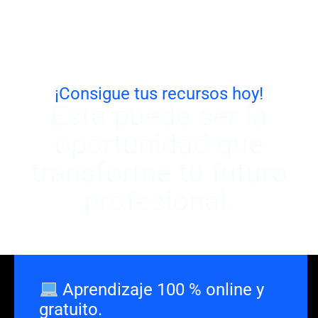
¡Consigue tus recursos hoy!
Esta puede ser la
oportunidad que
transforme tu futuro
profesional.
Aprendizaje 100 % online y
gratuito.