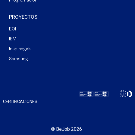
Programación
PROYECTOS
EOI
IBM
Inspiringirls
Samsung
CERTIFICACIONES:
© BeJob 2026 ·