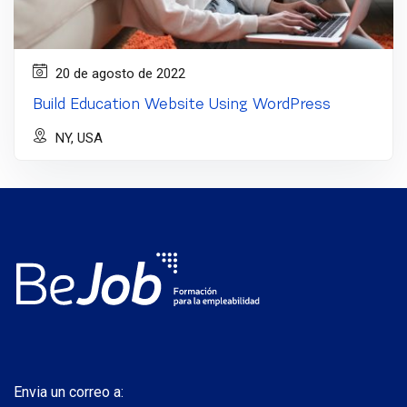
20 de agosto de 2022
Build Education Website Using WordPress
NY, USA
Envia un correo a: