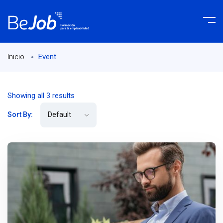
Event
Inicio
Showing all 3 results
Sort By: