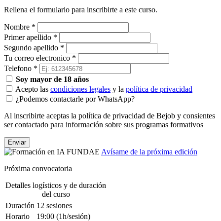
Rellena el formulario para inscribirte a este curso.
Nombre
*
Primer apellido
*
Segundo apellido
*
Tu correo electronico
*
Telefono
*
Soy mayor de 18 años
Acepto las
condiciones legales
y la
política de privacidad
¿Podemos contactarle por WhatsApp?
Al inscribirte aceptas la política de privacidad de Bejob y consientes
ser contactado para información sobre sus programas formativos
Enviar
Avísame de la próxima edición
Próxima convocatoria
Detalles logísticos y de duración
del curso
Duración
12 sesiones
Horario
19:00
(1h/sesión)