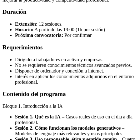
Duración
Extensión:
12 sesiones.
Horario:
A partir de las 19:00 (1h por sesión)
Próxima convocatoria:
Por confirmar
Requerimientos
Dirigido a trabajadores en activo y empresas.
No se requieren conocimientos técnicos avanzados previos.
Disponer de ordenador y conexión a internet.
Interés en aplicar los conocimientos adquiridos en el entorno
profesional.
Contenido del programa
Bloque 1. Introducción a la IA
Sesión 1. Qué es la IA
– Casos reales de uso en el día a día
profesional.
Sesión 2. Cómo funcionan los modelos generativos
–
Modelos de lenguaje más relevantes y usos principales.
Sesión 3. Uso responsable, ética y sentido común
– Cuatro