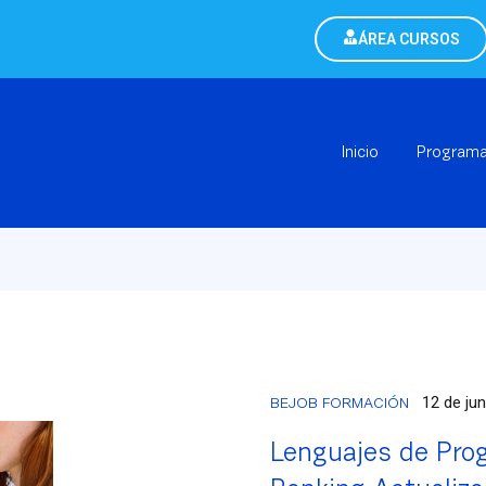
ÁREA CURSOS
Inicio
Program
12 de ju
BEJOB FORMACIÓN
Lenguajes de Pro