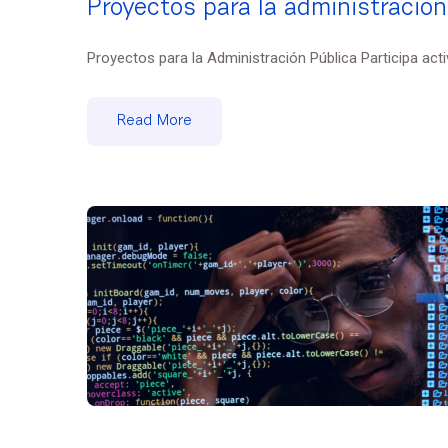
Proyectos para la administración
Proyectos para la Administración Pública Participa act
Read More