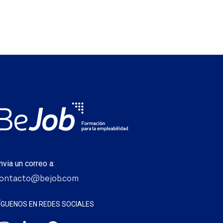
nvia un correo a:
ontacto@bejob.com
ÍGUENOS EN REDES SOCIALES