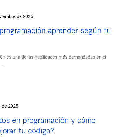
viembre de 2025
 programación aprender según tu
ción es una de las habilidades más demandadas en el
...
o de 2025
etos en programación y cómo
ejorar tu código?