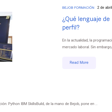
2 de abri
BEJOB FORMACIÓN
¿Qué lenguaje de
perfil?
En la actualidad, la programa
mercado laboral. Sin embargo, 
Read More
ión: Python IBM SkillsBuild, de la mano de Bejob, pone en ...