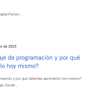
ital Pymes ...
o de 2025
je de programación y por qué
rlo hoy mismo?
amación y por qué deberías aprenderlo hoy mismo?
a. Desde ...