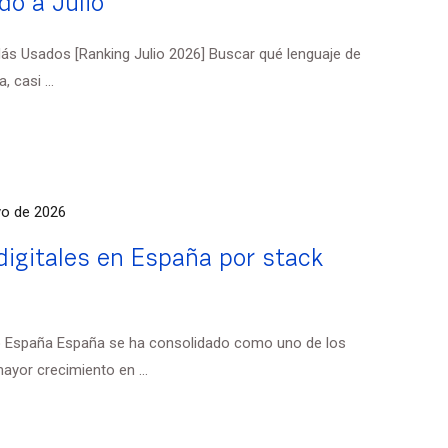
do a Julio
s Usados [Ranking Julio 2026] Buscar qué lenguaje de
 casi ...
o de 2026
digitales en España por stack
 España España se ha consolidado como uno de los
yor crecimiento en ...