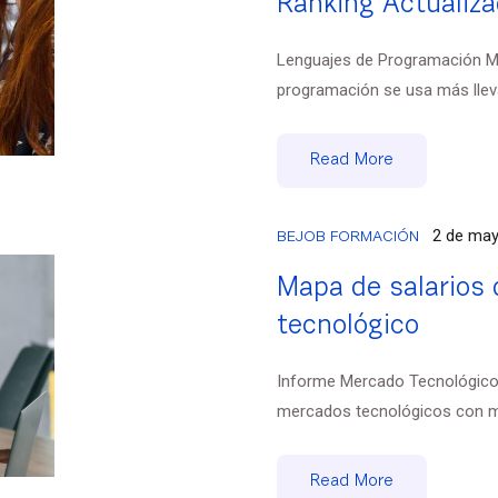
Ranking Actualiza
Lenguajes de Programación Má
programación se usa más lleva,
Read More
2 de may
BEJOB FORMACIÓN
Mapa de salarios 
tecnológico
Informe Mercado Tecnológico
mercados tecnológicos con ma
Read More