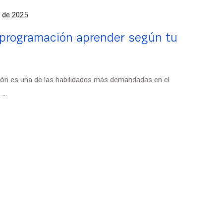
l de 2025
 programación aprender según tu
ción es una de las habilidades más demandadas en el
...