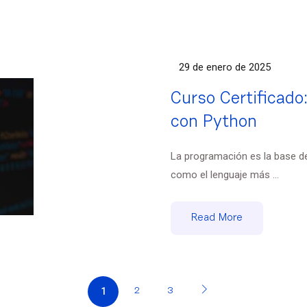
29 de enero de 2025
Curso Certificado:
con Python
La programación es la base de
como el lenguaje más ...
Read More
1
2
3