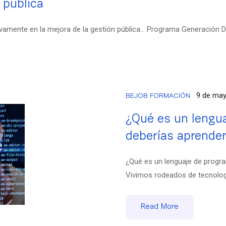
 pública
ivamente en la mejora de la gestión pública… Programa Generación Dig
9 de may
BEJOB FORMACIÓN
¿Qué es un lengua
deberías aprende
¿Qué es un lenguaje de progr
Vivimos rodeados de tecnologí
Read More