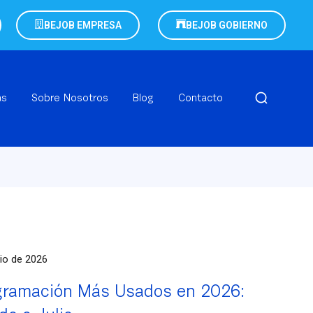
BEJOB EMPRESA
BEJOB GOBIERNO
as
Sobre Nosotros
Blog
Contacto
nio de 2026
gramación Más Usados en 2026: