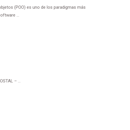
objetos (POO) es uno de los paradigmas más
oftware ...
OSTAL – ...