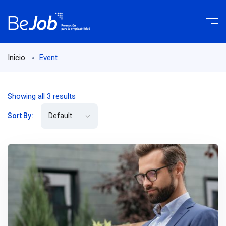
Inicio
Event
Showing all 3 results
Sort By: