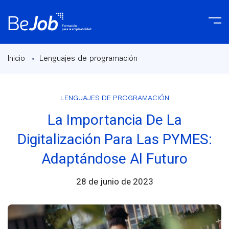
Inicio
Lenguajes de programación
LENGUAJES DE PROGRAMACIÓN
La Importancia De La
Digitalización Para Las PYMES:
Adaptándose Al Futuro
28 de junio de 2023