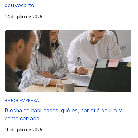
equivocarte
14 de julio de 2026
BEJOB EMPRESA
Brecha de habilidades: qué es, por qué ocurre y
cómo cerrarla
10 de julio de 2026