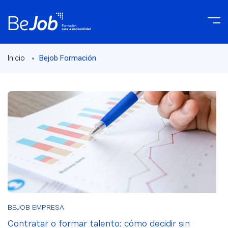
Bejob Formación
Inicio
BEJOB EMPRESA
Contratar o formar talento: cómo decidir sin