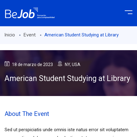
American Student Studying at Library
Inicio
Event
18 de marzo de 2023
NY, USA
American Student Studying at Library
About The Event
Sed ut perspiciatis unde omnis iste natus error sit voluptatem