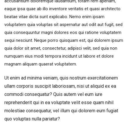
accusantium doloremque laudantium, totam rem aperiam,
eaque ipsa quae ab illo inventore veritatis et quasi architecto
beatae vitae dicta sunt explicabo. Nemo enim ipsam
voluptatem quia voluptas sit aspernatur aut odit aut fugit, sed
quia consequuntur magni dolores eos qui ratione voluptatem
sequi nesciunt. Neque porro quisquam est, qui dolorem ipsum
quia dolor sit amet, consectetur, adipisci velit, sed quia non
numquam eius modi tempora incidunt ut labore et dolore
magnam aliquam quaerat voluptatem.
Ut enim ad minima veniam, quis nostrum exercitationem
ullam corporis suscipit laboriosam, nisi ut aliquid ex ea
commodi consequatur? Quis autem vel eum iure
reprehenderit qui in ea voluptate velit esse quam nihil
molestiae consequatur, vel illum qui dolorem eum fugiat
quo voluptas nulla pariatur?