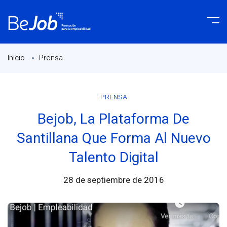
Inicio
Prensa
PRENSA
Bejob, La Plataforma De
Santillana Que Forma Al Nuevo
Talento Digital
28 de septiembre de 2016