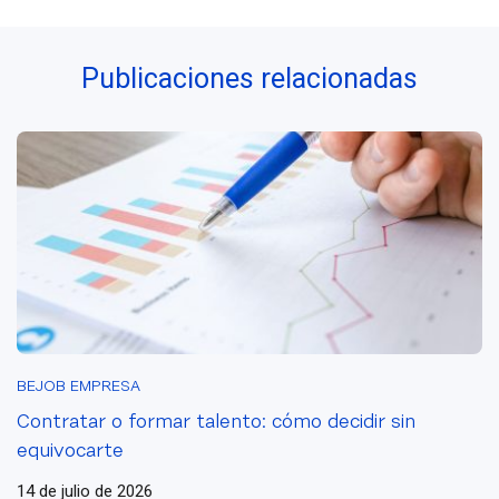
estrella:
Marketing y
Publicaciones relacionadas
Estrategia
Digital
BEJOB EMPRESA
Contratar o formar talento: cómo decidir sin
equivocarte
14 de julio de 2026