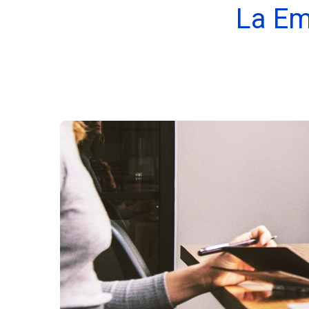
La Em