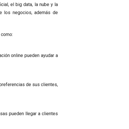
ial, el big data, la nube y la
 de los negocios, además de
, como:
ación online pueden ayudar a
referencias de sus clientes,
esas pueden llegar a clientes