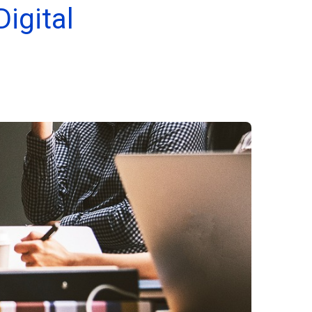
igital