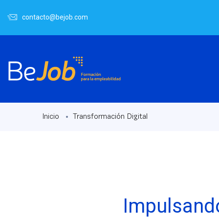
contacto@bejob.com
Inicio
Transformación Digital
Impulsando