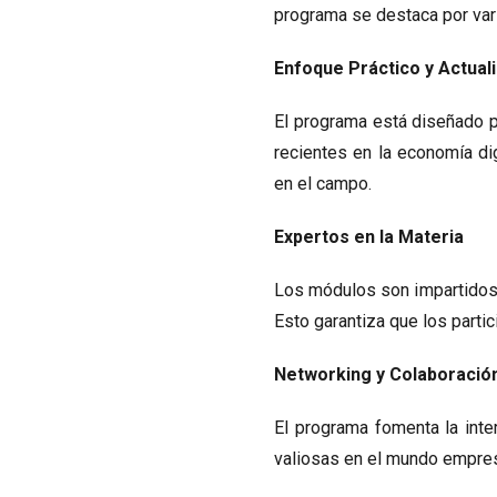
programa se destaca por var
Enfoque Práctico y Actual
El programa está diseñado p
recientes en la economía dig
en el campo.
Expertos en la Materia
Los módulos son impartidos p
Esto garantiza que los parti
Networking y Colaboració
El programa fomenta la inte
valiosas en el mundo empres