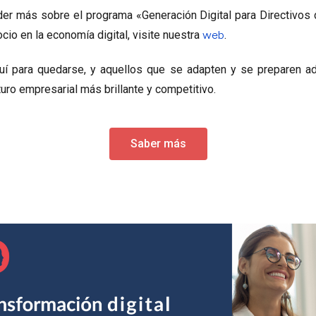
nder más sobre el programa «Generación Digital para Directiv
cio en la economía digital, visite nuestra
.
web
quí para quedarse, y aquellos que se adapten y se preparen 
turo empresarial más brillante y competitivo.
Saber más