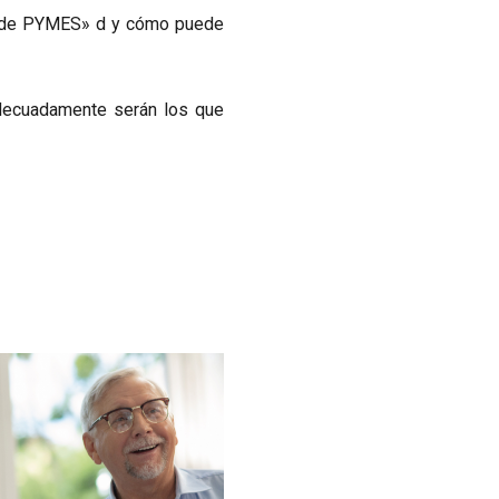
os de PYMES» d y cómo puede
adecuadamente serán los que