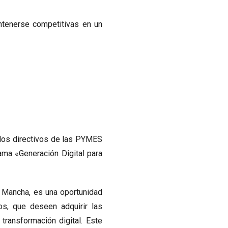
ntenerse competitivas en un
 los directivos de las PYMES
ama «Generación Digital para
a Mancha, es una oportunidad
s, que deseen adquirir las
transformación digital. Este