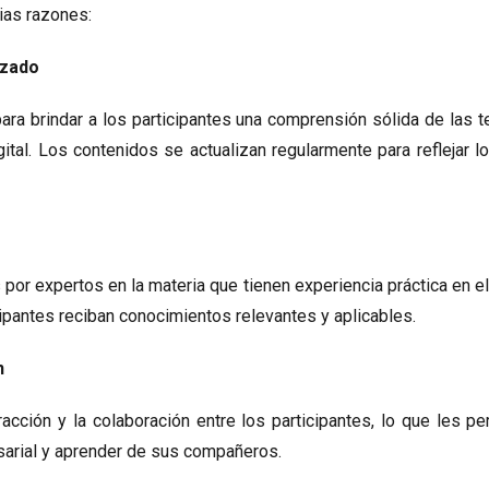
ias razones:
izado
ara brindar a los participantes una comprensión sólida de las 
ital. Los contenidos se actualizan regularmente para reflejar 
or expertos en la materia que tienen experiencia práctica en el
cipantes reciban conocimientos relevantes y aplicables.
n
racción y la colaboración entre los participantes, lo que les p
arial y aprender de sus compañeros.