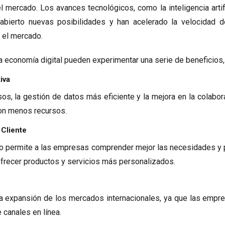
 mercado. Los avances tecnológicos, como la inteligencia artific
 abierto nuevas posibilidades y han acelerado la velocidad
 el mercado.
 economía digital pueden experimentar una serie de beneficios
iva
os, la gestión de datos más eficiente y la mejora en la colabor
on menos recursos.
Cliente
do permite a las empresas comprender mejor las necesidades y p
ofrecer productos y servicios más personalizados.
 la expansión de los mercados internacionales, ya que las empr
 canales en línea.