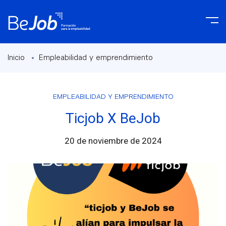
Inicio
Empleabilidad y emprendimiento
EMPLEABILIDAD Y EMPRENDIMIENTO
Ticjob X BeJob
20 de noviembre de 2024