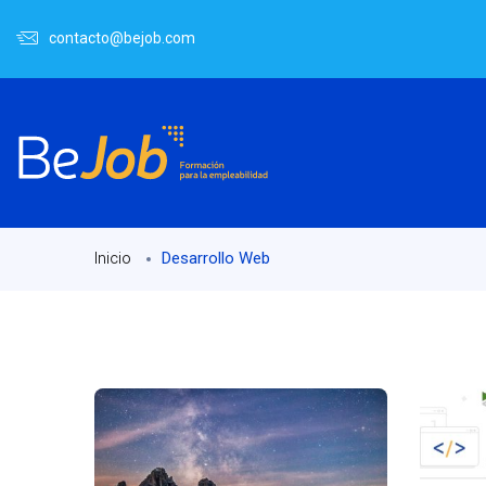
contacto@bejob.com
Desarrollo Web
Inicio