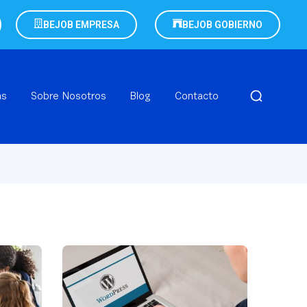
BEJOB EMPRESA
BEJOB GOBIERNO
as
Sobre Nosotros
Blog
Contacto