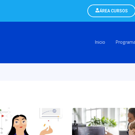
ÁREA CURSOS
Inicio
Program