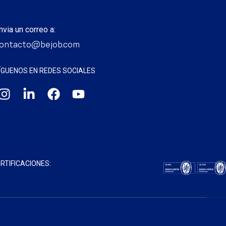
nvia un correo a:
ontacto@bejob.com
ÍGUENOS EN REDES SOCIALES
RTIFICACIONES: