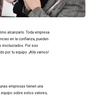
cómo alcanzarlo. Toda empresa
encias en la confianza, pueden
s involucrados. Por eso
o por tu equipo. ¡Allá vamos!.
gunas empresas tienen una
tu equipo sobre estos valores,