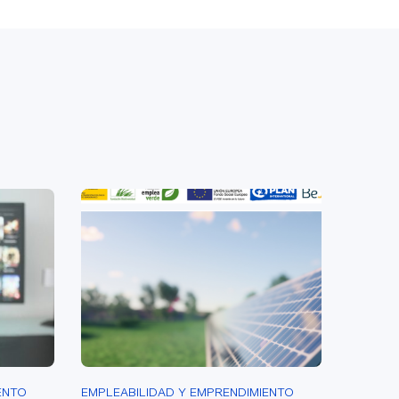
ENTO
EMPLEABILIDAD Y EMPRENDIMIENTO
EMPLEAB