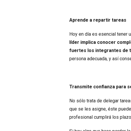
Aprende a repartir tareas
Hoy en día es esencial tener 
líder implica conocer comp
fuertes los integrantes de 
persona adecuada, y así conse
Transmite confianza para se
No sólo trata de delegar tare
que se les asigne, éste puede
profesional cumplirá los plazo