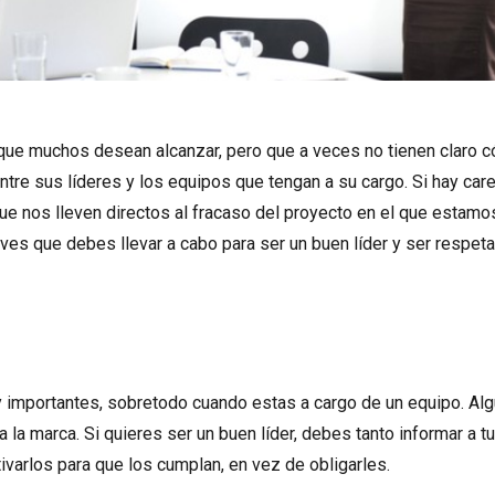
 que muchos desean alcanzar, pero que a veces no tienen claro 
ntre sus líderes y los equipos que tengan a su cargo. Si hay car
e nos lleven directos al fracaso del proyecto en el que estamo
es que debes llevar a cabo para ser un buen líder y ser respetad
importantes, sobretodo cuando estas a cargo de un equipo. Al
a la marca. Si quieres ser un buen líder, debes tanto informar a 
ivarlos para que los cumplan, en vez de obligarles.