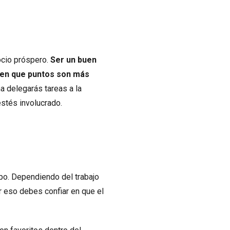
ocio próspero.
Ser un buen
 en que puntos son más
 delegarás tareas a la
stés involucrado.
ipo. Dependiendo del trabajo
r eso debes confiar en que el