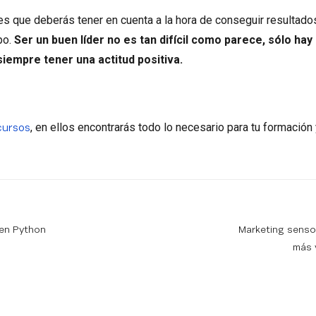
es que deberás tener en cuenta a la hora de conseguir resultado
po.
Ser un buen líder no es tan difícil como parece, sólo ha
siempre tener una actitud positiva.
, en ellos encontrarás todo lo necesario para tu formación 
cursos
 en Python
Marketing sensor
más 