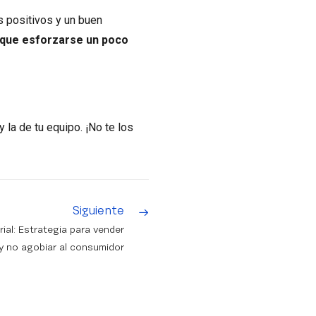
s positivos y un buen
y que esforzarse un poco
y la de tu equipo. ¡No te los
Siguiente
ial: Estrategia para vender
y no agobiar al consumidor