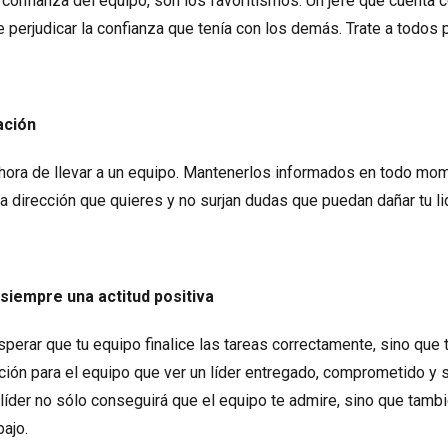
 confianza del equipo, son los favoritismos. Un jefe que cuenta c
e perjudicar la confianza que tenía con los demás. Trate a todos p
ación
 hora de llevar a un equipo. Mantenerlos informados en todo mom
a dirección que quieres y no surjan dudas que puedan dañar tu l
iempre una actitud positiva
sperar que tu equipo finalice las tareas correctamente, sino qu
ción para el equipo que ver un líder entregado, comprometido y 
der no sólo conseguirá que el equipo te admire, sino que tambi
bajo.