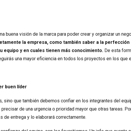
una buena visión de la marca para poder crear y organizar un neg
letamente la empresa, como también saber a la perfección
tu equipo y en cuales tienen más conocimiento.
De esta forma
guirás una mayor eficiencia en todos los proyectos en los que e
r buen líder
as, sino que también debemos confiar en los integrantes del equ
 precisar de una urgencia o prioridad mayor que otras tareas. Po
s de entrega y lo elaborará correctamente.