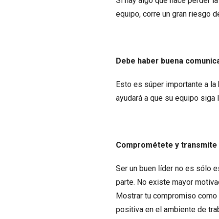
Si hay algo que hace perder la
equipo, corre un gran riesgo d
Debe haber buena comunic
Esto es súper importante a la
ayudará a que su equipo siga l
Comprométete y transmite s
Ser un buen líder no es sólo e
parte. No existe mayor motiva
Mostrar tu compromiso como lí
positiva en el ambiente de tra