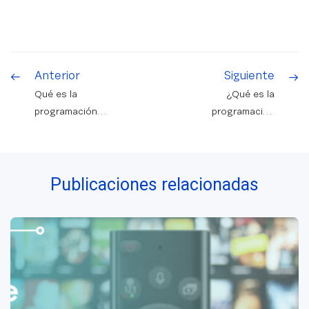
Anterior
Siguiente
Qué es la
¿Qué es la
programación
programación
con arduino y
robótica y para
para qué sirve
qué sirve?
Publicaciones relacionadas