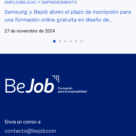
EMPLEABILIDAD Y EMPRENDIMIENTO
Samsung y Bejob abren el plazo de inscripción para
una formación online gratuita en diseño de
aplicaciones Tizen en Smart TV
27 de noviembre de 2024
Envia un correo a:
contacto@bejob.com