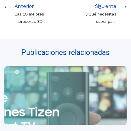
Anterior
Siguiente
Las 10 mejores
¿Qué necesitas
impresoras 3D
saber para
para colegios
programar en
WordPress?
Publicaciones relacionadas