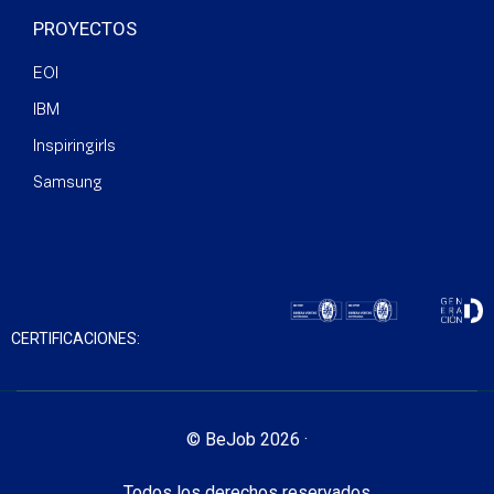
PROYECTOS
EOI
IBM
Inspiringirls
Samsung
CERTIFICACIONES:
© BeJob 2026 ·
Todos los derechos reservados