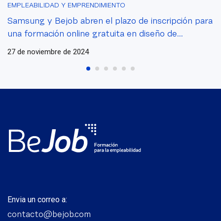
EMPLEABILIDAD Y EMPRENDIMIENTO
Samsung y Bejob abren el plazo de inscripción para
una formación online gratuita en diseño de
aplicaciones Tizen en Smart TV
27 de noviembre de 2024
Envia un correo a:
contacto@bejob.com