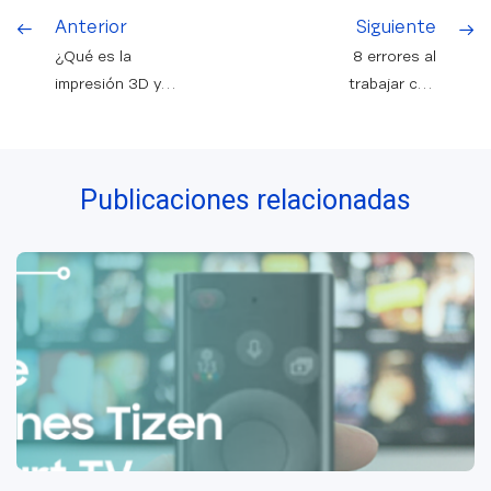
Anterior
Siguiente
¿Qué es la
8 errores al
impresión 3D y
trabajar con
para qué sirve?
WordPress y
cómo
solucionarlos
Publicaciones relacionadas