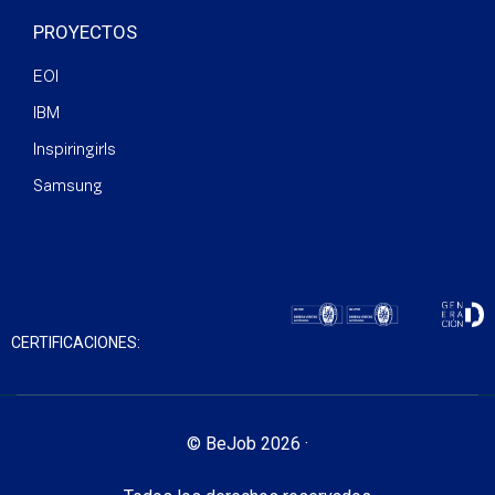
PROYECTOS
EOI
IBM
Inspiringirls
Samsung
CERTIFICACIONES:
© BeJob 2026 ·